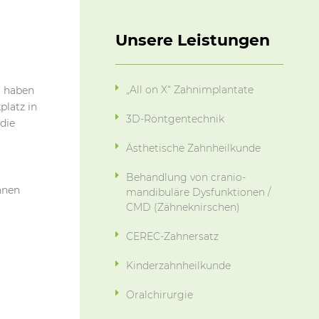
Unsere Leistungen
„All on X“ Zahnimplantate
g haben
platz in
3D-Röntgentechnik
die
Ästhetische Zahnheilkunde
Behandlung von cranio-
hnen
mandibuläre Dysfunktionen /
CMD (Zähneknirschen)
CEREC-Zahnersatz
Kinderzahnheilkunde
Oralchirurgie