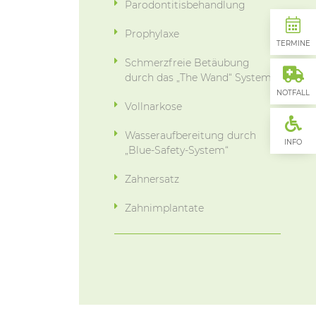
Parodontitisbehandlung
Prophylaxe
TERMINE
Schmerzfreie Betäubung
durch das „The Wand“ System
NOTFALL
Vollnarkose
Wasseraufbereitung durch
INFO
„Blue-Safety-System“
Zahnersatz
Zahnimplantate