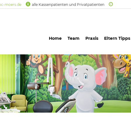
oc-moers.de
alle Kassenpatienten und Privatpatienten
Home
Team
Praxis
Eltern Tipps