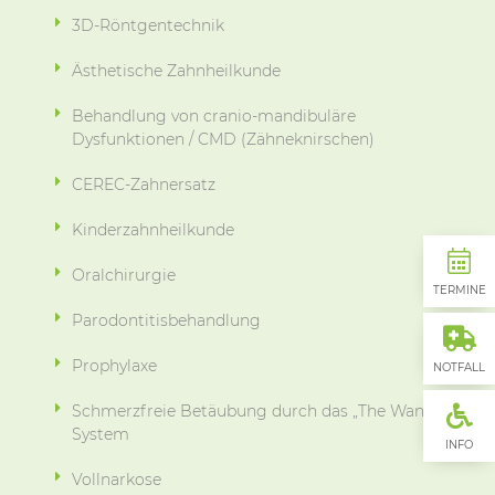
3D-Röntgentechnik
Ästhetische Zahnheilkunde
Behandlung von cranio-mandibuläre
Dysfunktionen / CMD (Zähneknirschen)
CEREC-Zahnersatz
Kinderzahnheilkunde
Oralchirurgie
TERMINE
Parodontitisbehandlung
Prophylaxe
NOTFALL
Schmerzfreie Betäubung durch das „The Wand“
System
INFO
Vollnarkose