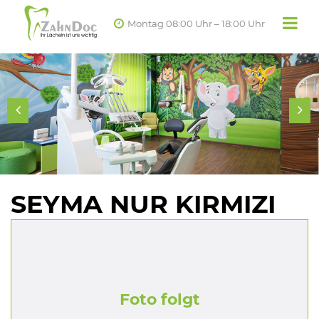
Montag 08:00 Uhr – 18:00 Uhr
SEYMA NUR KIRMIZI
Foto folgt