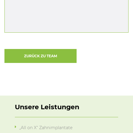
ZURÜCK ZU TEAM
Unsere Leistungen
„All on X“ Zahnimplantate